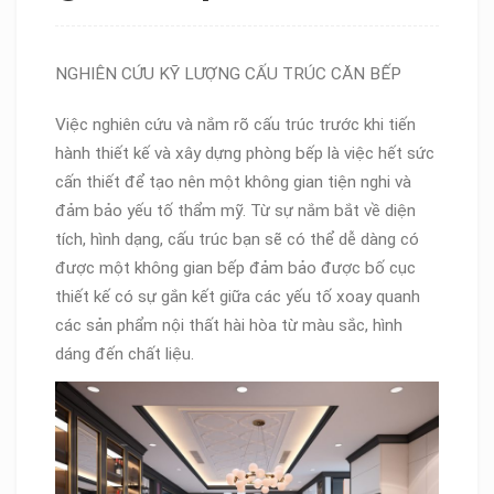
NGHIÊN CỨU KỸ LƯỢNG CẤU TRÚC CĂN BẾP
Việc nghiên cứu và nắm rõ cấu trúc trước khi tiến
hành thiết kế và xây dựng phòng bếp là việc hết sức
cấn thiết để tạo nên một không gian tiện nghi và
đảm bảo yếu tố thẩm mỹ. Từ sự nắm bắt về diện
tích, hình dạng, cấu trúc bạn sẽ có thể dễ dàng có
được một không gian bếp đảm bảo được bố cục
thiết kế có sự gắn kết giữa các yếu tố xoay quanh
các sản phẩm nội thất hài hòa từ màu sắc, hình
dáng đến chất liệu.