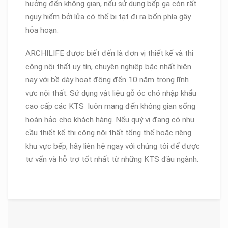
hưởng đến không gian, nếu sử dụng bếp ga còn rất
nguy hiểm bởi lửa có thể bị tạt đi ra bốn phía gây
hỏa hoạn.
ARCHILIFE được biết đến là đơn vị thiết kế và thi
công nội thất uy tín, chuyên nghiệp bậc nhất hiện
nay với bề dày hoạt động đến 10 năm trong lĩnh
vực nội thất. Sử dụng vật liệu gỗ óc chó nhập khẩu
cao cấp các KTS luôn mang đến không gian sống
hoàn hảo cho khách hàng. Nếu quý vị đang có nhu
cầu thiết kế thi công nội thất tổng thể hoặc riêng
khu vực bếp, hãy liên hệ ngay với chúng tôi để được
tư vấn và hỗ trợ tốt nhất từ những KTS đầu ngành.