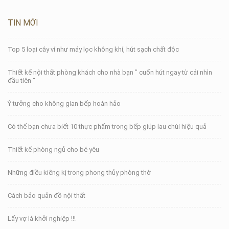
TIN MỚI
Top 5 loại cây ví như máy lọc không khí, hút sạch chất độc
Thiết kế nội thất phòng khách cho nhà bạn ” cuốn hút ngay từ cái nhìn
đầu tiên “
Ý tưởng cho không gian bếp hoàn hảo
Có thể bạn chưa biết 10 thực phẩm trong bếp giúp lau chùi hiệu quả
Thiết kế phòng ngủ cho bé yêu
Những điều kiêng kị trong phong thủy phòng thờ
Cách bảo quản đồ nội thất
Lấy vợ là khởi nghiệp !!!