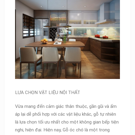
LỰA CHỌN VẬT LIỆU NỘI THẤT
Vừa mang đến cảm giác thân thuộc, gần gũi và ấm
áp lại dễ phối hợp với các vật liệu khác, gỗ tự nhiên
là lựa chọn tối ưu nhất cho một không gian bếp tiện
nghi, hiện đại. Hiện nay, Gỗ óc chó là một trong