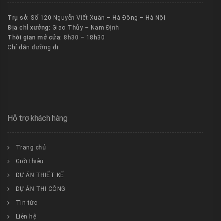
Trụ sở:
Số 120 Nguyễn Viết Xuân – Hà Đông – Hà Nội
Địa chỉ xưởng:
Giao Thủy – Nam Định
Thời gian mở cửa:
8h30 – 18h30
Chỉ dẫn đường đi
Hỗ trợ khách hàng
Trang chủ
Giới thiệu
DỰ ÁN THIẾT KẾ
DỰ ÁN THI CÔNG
Tin tức
Liên hệ