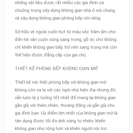
những vật liệu được rất nhiều các gia đình ưa
chuộng trong xây dựng không gian nhà ở nói chung
và xây dựng không gian phòng bếp nói riêng.
Sở hữu vẻ ngoài cuốn hút từ màu sắc trầm ấm cho
đến hệ vân cuộn sóng sang trọng, gỗ óc chó không
chỉ khiến không gian bếp trở nên sang trọng mà còn
thể hiện được đẳng cấp của gia chủ.
THIẾT KẾ PHÒNG BẾP KHÔNG GIAN MỞ
Thiết kế nội thất phòng bếp với không gian mở
không còn xa lạ với các ngôi nhà hiện đại nhưng đó
vẫn luôn là ý tưởng tốt nhất để mang lại không gian
gần gũi với thiên nhiên, thoáng đãng và gẫn gũi cho
gia đình bạn. Ưu điểm lớn nhất của không gian mở là
tận dụng được tối đa ánh sáng tự nhiên, khiến
không gian như rộng hơn và khiến người nội trợ