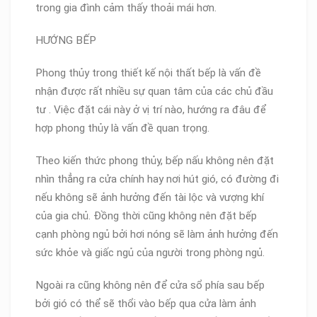
trong gia đình cảm thấy thoải mái hơn.
HƯỚNG BẾP
Phong thủy trong thiết kế nội thất bếp là vấn đề
nhận được rất nhiều sự quan tâm của các chủ đầu
tư . Việc đặt cái này ở vị trí nào, hướng ra đâu để
hợp phong thủy là vấn đề quan trọng.
Theo kiến thức phong thủy, bếp nấu không nên đặt
nhìn thẳng ra cửa chính hay nơi hút gió, có đường đi
nếu không sẽ ảnh hưởng đến tài lộc và vượng khí
của gia chủ. Đồng thời cũng không nên đặt bếp
cạnh phòng ngủ bởi hơi nóng sẽ làm ảnh hưởng đến
sức khỏe và giấc ngủ của người trong phòng ngủ.
Ngoài ra cũng không nên để cửa sổ phía sau bếp
bởi gió có thể sẽ thổi vào bếp qua cửa làm ảnh