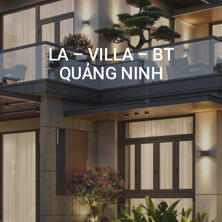
LA – VILLA – BT
QUẢNG NINH