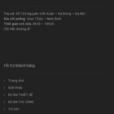
Trụ sở:
Số 120 Nguyễn Viết Xuân – Hà Đông – Hà Nội
Địa chỉ xưởng:
Giao Thủy – Nam Định
Thời gian mở cửa:
8h30 – 18h30
Chỉ dẫn đường đi
Hỗ trợ khách hàng
Trang chủ
Giới thiệu
DỰ ÁN THIẾT KẾ
DỰ ÁN THI CÔNG
Tin tức