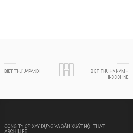
BIỆT THỰ JAPANDI
BIỆT THỰ HÀ NAM –
INDOCHINE
CÔNG TY CP XÂY DỰNG VÀ SẢN XUẤT NỘI THẤT
ARCHILIFE